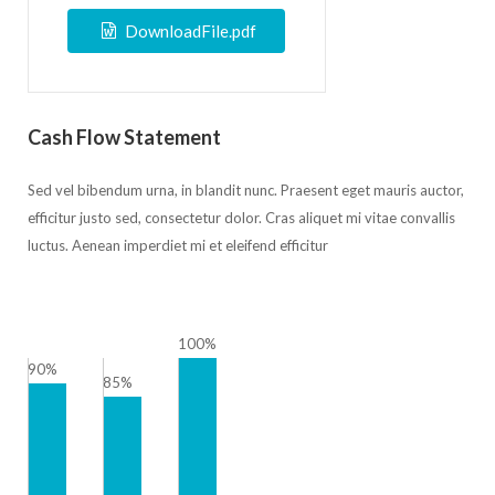
DownloadFile.pdf
Cash Flow Statement
Sed vel bibendum urna, in blandit nunc. Praesent eget mauris auctor,
efficitur justo sed, consectetur dolor. Cras aliquet mi vitae convallis
luctus. Aenean imperdiet mi et eleifend efficitur
100%
90%
85%