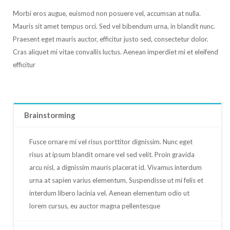
Morbi eros augue, euismod non posuere vel, accumsan at nulla.
Mauris sit amet tempus orci. Sed vel bibendum urna, in blandit nunc.
Praesent eget mauris auctor, efficitur justo sed, consectetur dolor.
Cras aliquet mi vitae convallis luctus. Aenean imperdiet mi et eleifend
efficitur
Brainstorming
Fusce ornare mi vel risus porttitor dignissim. Nunc eget
risus at ipsum blandit ornare vel sed velit. Proin gravida
arcu nisl, a dignissim mauris placerat id. Vivamus interdum
urna at sapien varius elementum. Suspendisse ut mi felis et
interdum libero lacinia vel. Aenean elementum odio ut
lorem cursus, eu auctor magna pellentesque