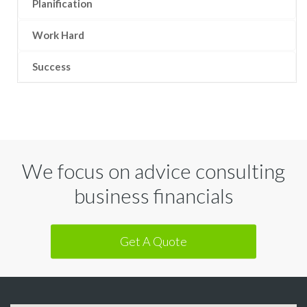
Planification
Work Hard
Success
We focus on advice consulting
business financials
Get A Quote