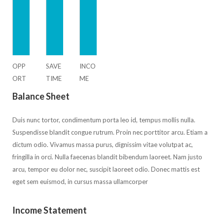
OPP
SAVE
INCO
ORT
TIME
ME
UNIT
Balance Sheet
Y
Duis nunc tortor, condimentum porta leo id, tempus mollis nulla.
Suspendisse blandit congue rutrum. Proin nec porttitor arcu. Etiam a
dictum odio. Vivamus massa purus, dignissim vitae volutpat ac,
fringilla in orci. Nulla faecenas blandit bibendum laoreet. Nam justo
arcu, tempor eu dolor nec, suscipit laoreet odio. Donec mattis est
eget sem euismod, in cursus massa ullamcorper
Income Statement