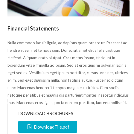
Financial Statements
Nulla commodo iaculis ligula, ac dapibus quam ornare ut. Praesent ac
hendrerit sem, et tempus sem. Donec sit amet elit a felis tristique
eleifend. Aliquam erat volutpat. Cras metus ipsum, tincidunt in
bibendum vitae, fringilla ac ipsum. Sed at eros quis mi pulvinar lacinia
eget sed ex. Vestibulum eget ipsum porttitor, cursus urna nec, ultrices
enim. Sed eget dignissim nulla, non facilisis augue. Fusce nec dictum
nunc. Maecenas hendrerit tempus magna eu ultricies. Cum sociis
natoque penatibus et magnis dis parturient montes, nascetur ridiculus
mus. Maecenas eros ligula, porta non leo porttitor, laoreet mollis nisl.
DOWNLOAD BROCHURES
DownloadFile.pdf