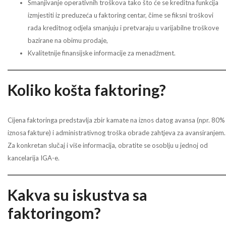
Smanjivanje operativnih troškova tako što će se kreditna funkcija
izmjestiti iz preduzeća u faktoring centar, čime se fiksni troškovi
rada kreditnog odjela smanjuju i pretvaraju u varijabilne troškove
bazirane na obimu prodaje,
Kvalitetnije finansijske informacije za menadžment.
Koliko košta faktoring?
Cijena faktoringa predstavlja zbir kamate na iznos datog avansa (npr. 80%
iznosa fakture) i administrativnog troška obrade zahtjeva za avansiranjem.
Za konkretan slučaj i više informacija, obratite se osoblju u jednoj od
kancelarija IGA-e.
Kakva su iskustva sa
faktoringom?