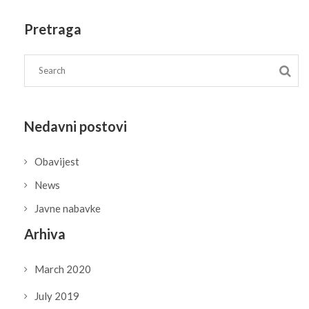
Pretraga
Nedavni postovi
Obavijest
News
Javne nabavke
Arhiva
March 2020
July 2019