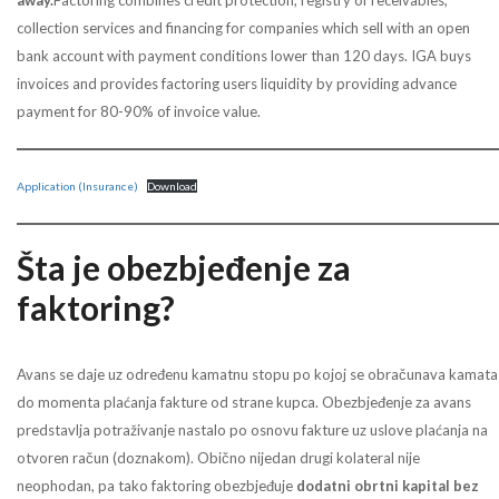
collection services and financing for companies which sell with an open
bank account with payment conditions lower than 120 days. IGA buys
invoices and provides factoring users liquidity by providing advance
payment for 80-90% of invoice value.
Application (Insurance)
Download
Šta je obezbjeđenje za
faktoring?
Avans se daje uz određenu kamatnu stopu po kojoj se obračunava kamata
do momenta plaćanja fakture od strane kupca. Obezbjeđenje za avans
predstavlja potraživanje nastalo po osnovu fakture uz uslove plaćanja na
otvoren račun (doznakom). Obično nijedan drugi kolateral nije
neophodan, pa tako faktoring obezbjeđuje
dodatni obrtni kapital bez