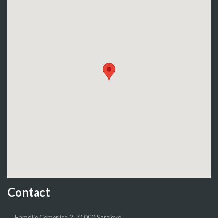
Contact
Hamdije Cemerlica 2, 71000 Sarajevo