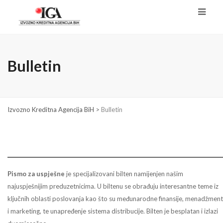
Bulletin
Izvozno Kreditna Agencija BiH
>
Bulletin
Pismo za uspješne
je specijalizovani bilten namijenjen našim
najuspješnijim preduzetnicima. U biltenu se obrađuju interesantne teme iz
ključnih oblasti poslovanja kao što su međunarodne finansije, menadžment
i marketing, te unapređenje sistema distribucije. Bilten je besplatan i izlazi