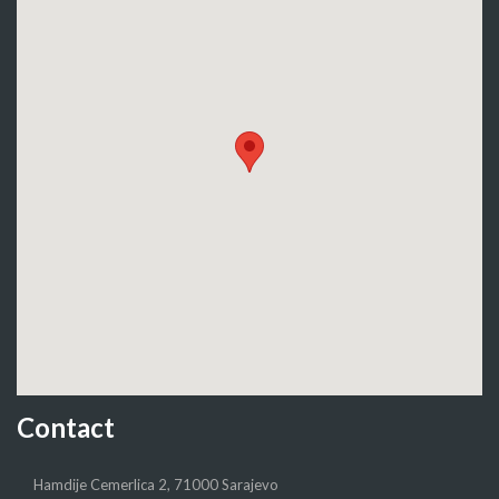
Contact
Hamdije Cemerlica 2, 71000 Sarajevo