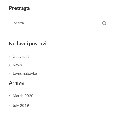
Pretraga
Nedavni postovi
Obavijest
News
Javne nabavke
Arhiva
March 2020
July 2019