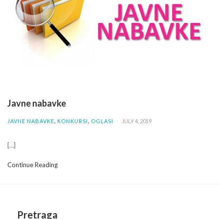
Javne nabavke
,
,
JAVNE NABAVKE
KONKURSI
OGLASI
JULY 4, 2019
[…]
Continue Reading
Pretraga