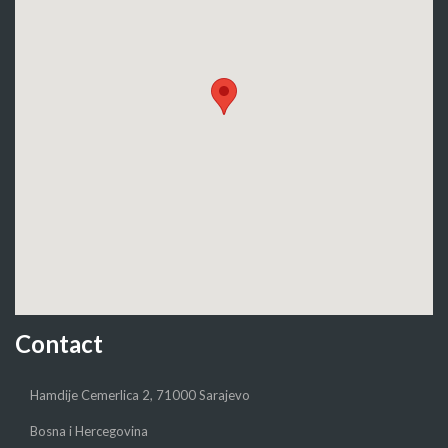
Contact
Hamdije Cemerlica 2, 71000 Sarajevo
Bosna i Hercegovina