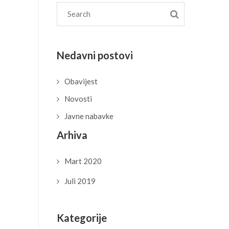
Nedavni postovi
Obavijest
Novosti
Javne nabavke
Arhiva
Mart 2020
Juli 2019
Kategorije