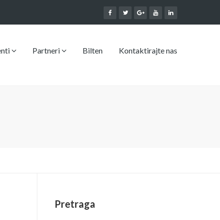
enti
Partneri
Bilten
Kontaktirajte nas
Pretraga