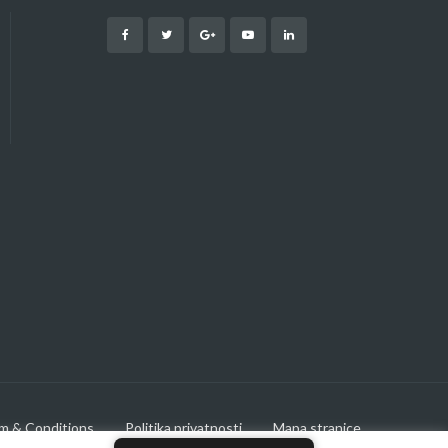
m & Conditions
Politika privatnosti
Mapa stranice