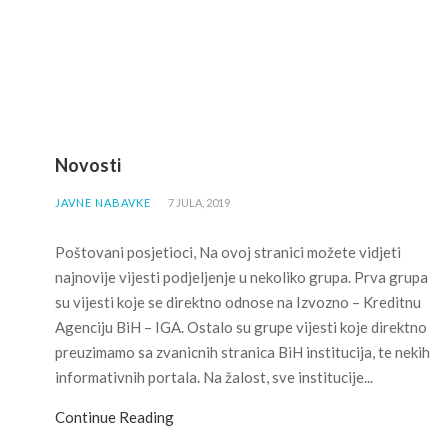
Novosti
JAVNE NABAVKE
7 JULA, 2019
Poštovani posjetioci, Na ovoj stranici možete vidjeti
najnovije vijesti podjeljenje u nekoliko grupa. Prva grupa
su vijesti koje se direktno odnose na Izvozno – Kreditnu
Agenciju BiH – IGA. Ostalo su grupe vijesti koje direktno
preuzimamo sa zvanicnih stranica BiH institucija, te nekih
informativnih portala. Na žalost, sve institucije...
Continue Reading