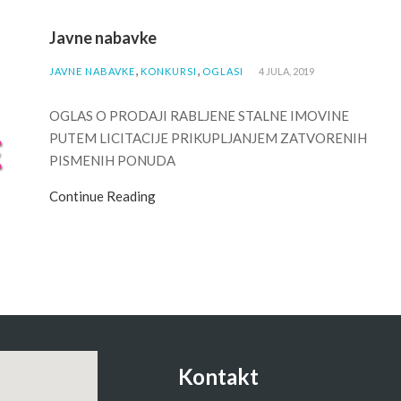
Javne nabavke
,
,
JAVNE NABAVKE
KONKURSI
OGLASI
4 JULA, 2019
OGLAS O PRODAJI RABLJENE STALNE IMOVINE
PUTEM LICITACIJE PRIKUPLJANJEM ZATVORENIH
PISMENIH PONUDA
Continue Reading
Kontakt