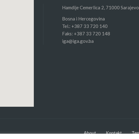
Hamdije Cemerlica 2, 71000 Sarajevo
Bosna i Hercegovina
Tel.: +387 33 720 140
Faks: +387 33 720 148
iga@iga.gov.ba
About
Kontakt
Ter