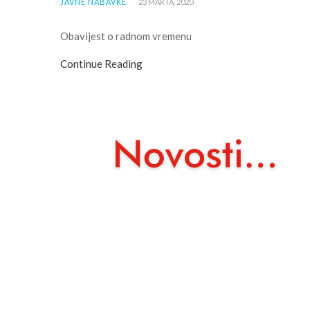
JAVNE NABAVKE
23 MARTA, 2020
Obavijest o radnom vremenu
Continue Reading