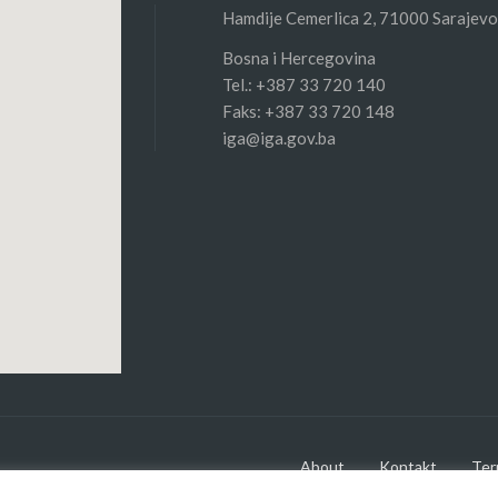
Hamdije Cemerlica 2, 71000 Sarajevo
Bosna i Hercegovina
Tel.: +387 33 720 140
Faks: +387 33 720 148
iga@iga.gov.ba
About
Kontakt
Ter