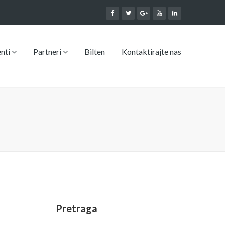
enti
Partneri
Bilten
Kontaktirajte nas
Pretraga