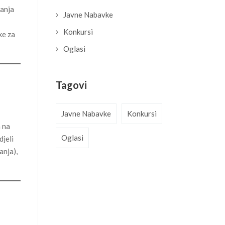
ranja
Javne Nabavke
Konkursi
ke za
Oglasi
Tagovi
Javne Nabavke
Konkursi
 na
Oglasi
djeli
anja),