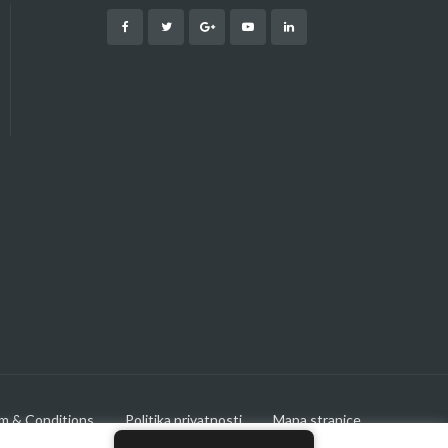
m & Conditions
Politika privatnosti
Mapa stranice