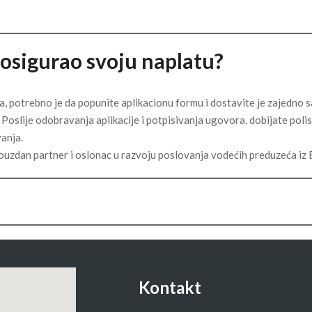
 osigurao svoju naplatu?
ca, potrebno je da popunite aplikacionu formu i dostavite je zajedno s
Poslije odobravanja aplikacije i potpisivanja ugovora, dobijate poli
vanja.
ouzdan partner i oslonac u razvoju poslovanja vodećih preduzeća iz 
Kontakt