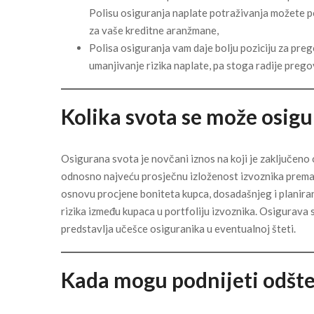
Polisu osiguranja naplate potraživanja možete po
za vaše kreditne aranžmane,
Polisa osiguranja vam daje bolju poziciju za preg
umanjivanje rizika naplate, pa stoga radije prego
Kolika svota se može osigu
Osigurana svota je novčani iznos na koji je zaključeno
odnosno najveću prosječnu izloženost izvoznika prema 
osnovu procjene boniteta kupca, dosadašnjeg i planiran
rizika između kupaca u portfoliju izvoznika. Osigurava 
predstavlja učešce osiguranika u eventualnoj šteti.
Kada mogu podnijeti odšte