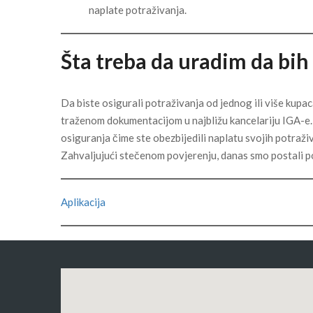
naplate potraživanja.
Šta treba da uradim da bih
Da biste osigurali potraživanja od jednog ili više kupa
traženom dokumentacijom u najbližu kancelariju IGA-e. 
osiguranja čime ste obezbijedili naplatu svojih potraži
Zahvaljujući stečenom povjerenju, danas smo postali p
Aplikacija