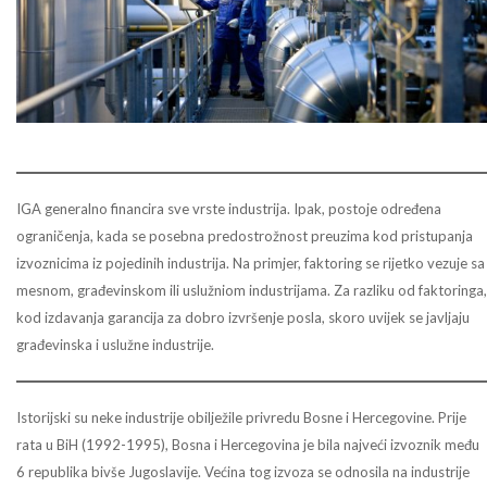
IGA generalno financira sve vrste industrija. Ipak, postoje određena
ograničenja, kada se posebna predostrožnost preuzima kod pristupanja
izvoznicima iz pojedinih industrija. Na primjer, faktoring se rijetko vezuje sa
mesnom, građevinskom ili uslužniom industrijama. Za razliku od faktoringa,
kod izdavanja garancija za dobro izvršenje posla, skoro uvijek se javljaju
građevinska i uslužne industrije.
Istorijski su neke industrije obilježile privredu Bosne i Hercegovine. Prije
rata u BiH (1992-1995), Bosna i Hercegovina je bila najveći izvoznik među
6 republika bivše Jugoslavije. Većina tog izvoza se odnosila na industrije