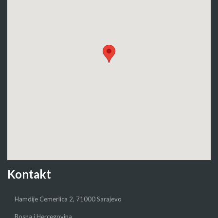
Kontakt
Hamdije Cemerlica 2, 71000 Sarajevo
Bosna i Hercegovina