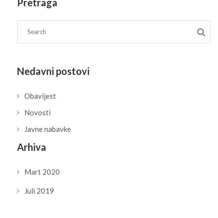
Pretraga
Nedavni postovi
Obavijest
Novosti
Javne nabavke
Arhiva
Mart 2020
Juli 2019