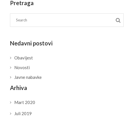
Pretraga
Nedavni postovi
Obavijest
Novosti
Javne nabavke
Arhiva
Mart 2020
Juli 2019