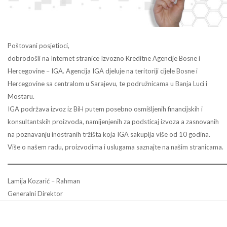
Poštovani posjetioci,
dobrodošli na Internet stranice Izvozno Kreditne Agencije Bosne i
Hercegovine – IGA. Agencija IGA djeluje na teritoriji cijele Bosne i
Hercegovine sa centralom u Sarajevu, te podružnicama u Banja Luci i
Mostaru.
IGA podržava izvoz iz BiH putem posebno osmišljenih financijskih i
konsultantskih proizvoda, namijenjenih za podsticaj izvoza a zasnovanih
na poznavanju inostranih tržišta koja IGA sakuplja više od 10 godina.
Više o našem radu, proizvodima i uslugama saznajte na našim stranicama.
Lamija Kozarić – Rahman
Generalni Direktor