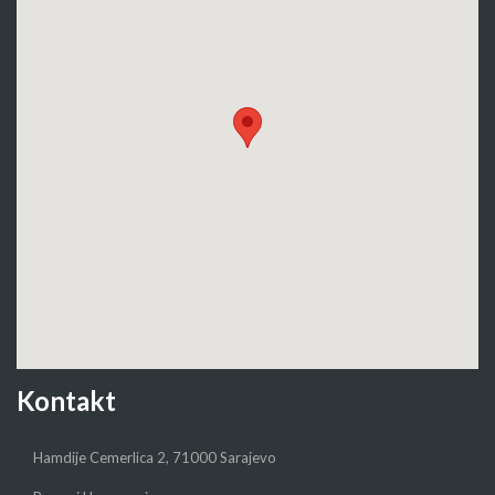
Kontakt
Hamdije Cemerlica 2, 71000 Sarajevo