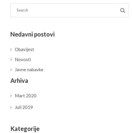
Nedavni postovi
Obavijest
Novosti
Javne nabavke
Arhiva
Mart 2020
Juli 2019
Kategorije