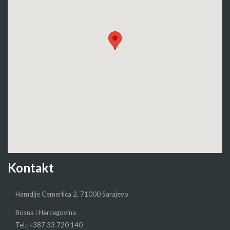
Kontakt
Hamdije Cemerlica 2, 71000 Sarajevo
Bosna i Hercegovina
Tel.: +387 33 720 140