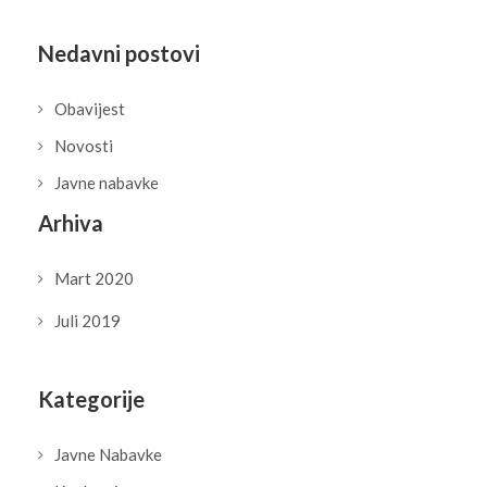
Nedavni postovi
Obavijest
Novosti
Javne nabavke
Arhiva
Mart 2020
Juli 2019
Kategorije
Javne Nabavke