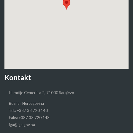
Kontakt
Hamdije Cemerlica 2, 71000 Sarajevo
Bosna i Hercegovina
Tel.: +387 33 720 140
Faks: +387 33 720 148
iga@iga.gov.ba