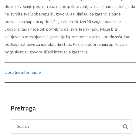
dobro izvršenje posla. Treba da potpišete zahtjev za naknadu u slučaju da
ne izvršite svoju obavezu iz ugovora, a u slučaju da garancija bude
pozvana na naplatu uprkos činjenici da ste izvršili svoju obavezu iz
ugovora, tada neće biti potrebno da izvršite naknadu. Može biti
zahtjevano obezbjeđenje garancije hipotekom na aktivu preduzeća, kao
podloga zahtjevu za nadoknadu štete. Poslije odobravanja aplikacije i
potpisivanja ugovora slijedi izdavanje garancije.
Dodatne informacije
Pretraga