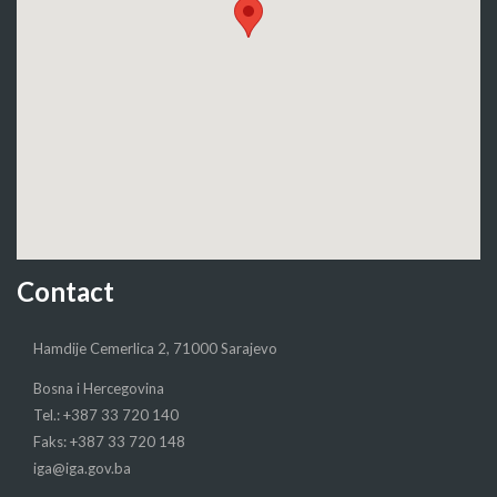
Contact
Hamdije Cemerlica 2, 71000 Sarajevo
Bosna i Hercegovina
Tel.: +387 33 720 140
Faks: +387 33 720 148
iga@iga.gov.ba