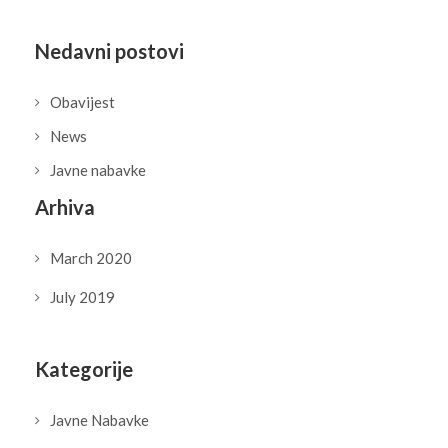
Nedavni postovi
Obavijest
News
Javne nabavke
Arhiva
March 2020
July 2019
Kategorije
Javne Nabavke