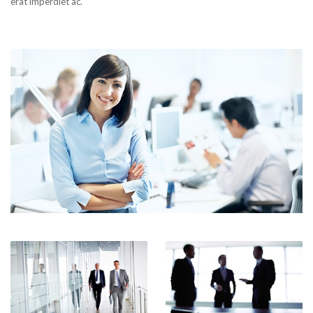
erat imperdiet ac.