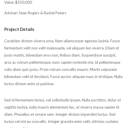
Value: $350,000
Adviser: Sean Rogers & Rachel Peters
Project Details
Curabitur dictum viverra urna. Nam ullamcorper egestas lacinia. Fusce
fermentum velit non velit malesuada, vel aliquam leo viverra. Etiam id
justo mattis, bibendum eros non, finibus diam. Suspendisse suscipit,
arcu ac rutrum pellentesque, nunc sapien molestie nisi, id pellentesque
odio diam quis justo. Proin rutrum convallis mauris. Morbi vulputate
bibendum velit id tincidunt. Fusce auctor aliquam nunc in tristique. Nulla
luctus dictum enim ut pulvinar.
Sed id fermentum lectus, vel sollicitudin ipsum. Nulla porttitor, dolor ut
sagittis lacinia, nulla mauris elementum leo, at viverra massa sapien id
diam. Phasellus et ornare sem. Integer dictum imperdiet luctus. Sed
luctus vel nisl eu convallis. Integer gravida enim velit, ultricies sodales