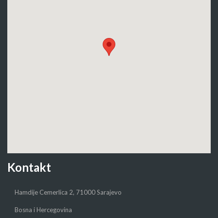
Kontakt
Hamdije Cemerlica 2, 71000 Sarajevo
Bosna i Hercegovina