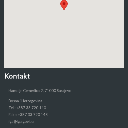
Kontakt
Hamdije Cemerlica 2, 71000 Sarajevo
Bosna i Hercegovina
Tel.: +387 33 720 140
Faks: +387 33 720 148
iga@iga.gov.ba