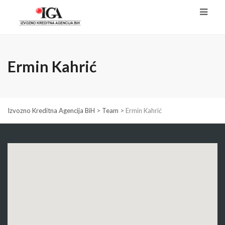
Ermin Kahrić
Izvozno Kreditna Agencija BiH
>
Team
>
Ermin Kahrić