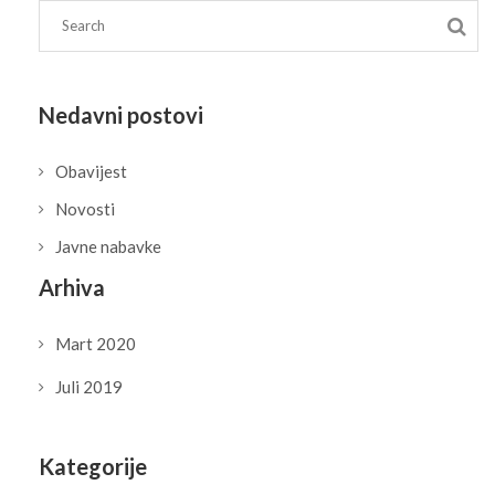
Nedavni postovi
Obavijest
Novosti
Javne nabavke
Arhiva
Mart 2020
Juli 2019
Kategorije