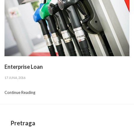
Enterprise Loan
17 JUNA, 2016
Continue Reading
Pretraga