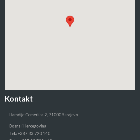
Kontakt
Hamdije Cemerlica 2, 71000 Sarajevo
Bosna i Hercegovina
Tel.: +387 33 720 140