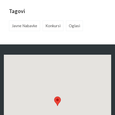
Tagovi
Javne Nabavke
Konkursi
Oglasi