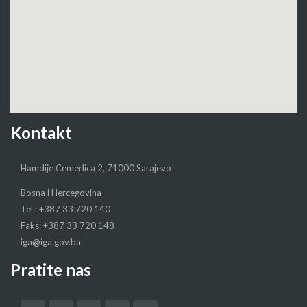
Kontakt
Hamdije Cemerlica 2, 71000 Sarajevo
Bosna i Hercegovina
Tel.: +387 33 720 140
Faks: +387 33 720 148
iga@iga.gov.ba
Pratite nas