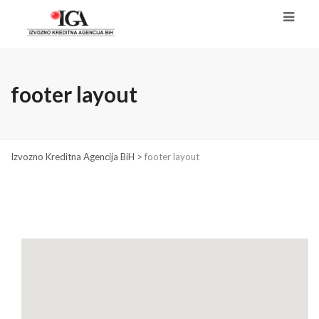
footer layout
Izvozno Kreditna Agencija BiH
>
footer layout