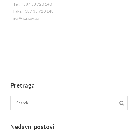
Tel.: +387 33 720 140
Faks: +387 33 720 148
iga@iga.gov.ba
Pratite nas
Pretraga
Nedavni postovi