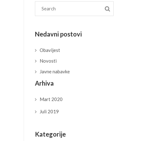
Nedavni postovi
Obavijest
Novosti
Javne nabavke
Arhiva
Mart 2020
Juli 2019
Kategorije