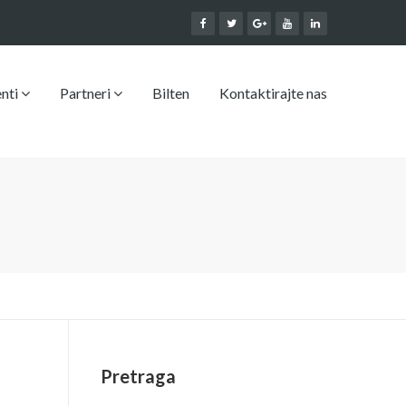
enti
Partneri
Bilten
Kontaktirajte nas
Pretraga