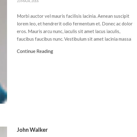
23 MAJA, 2016
Morbi auctor vel mauris facilisis lacinia. Aenean suscipit
lorem leo, et hendrerit odio fermentum et. Donec ac dolor
eros. Mauris arcu nunc, iaculis sit amet lacus iaculis,
faucibus faucibus nunc. Vestibulum sit amet lacinia massa
Continue Reading
John Walker