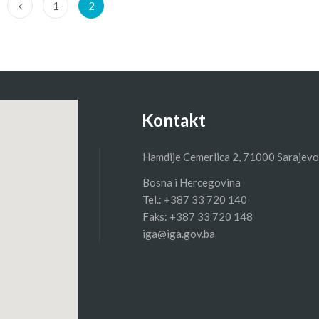
1
2
Kontakt
Hamdije Cemerlica 2, 71000 Sarajevo
Bosna i Hercegovina
Tel.: +387 33 720 140
Faks: +387 33 720 148
iga@iga.gov.ba