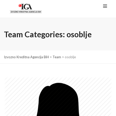
Team Categories:
osoblje
Izvozno Kreditna Agencija BiH
>
Team
>
osoblje