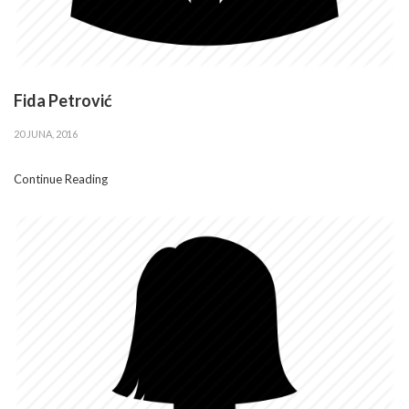
Fida Petrović
20 JUNA, 2016
Continue Reading