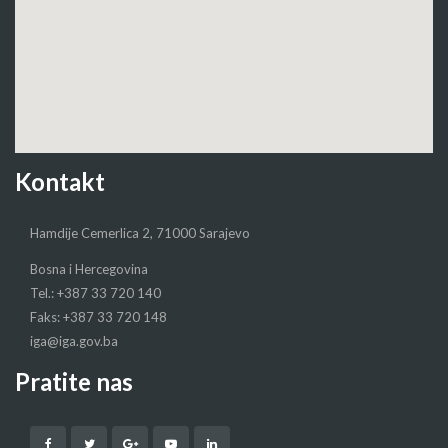
Kontakt
Hamdije Cemerlica 2, 71000 Sarajevo
Bosna i Hercegovina
Tel.: +387 33 720 140
Faks: +387 33 720 148
iga@iga.gov.ba
Pratite nas