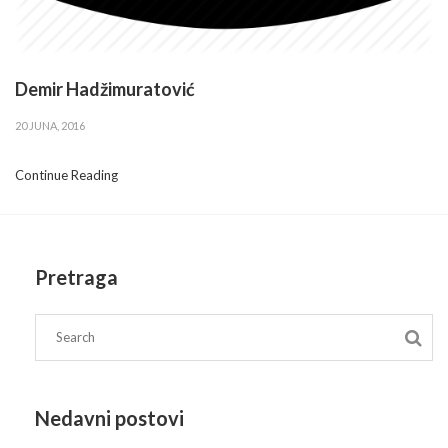
Demir Hadžimuratović
20 JUNA, 2016
Continue Reading
Pretraga
Nedavni postovi