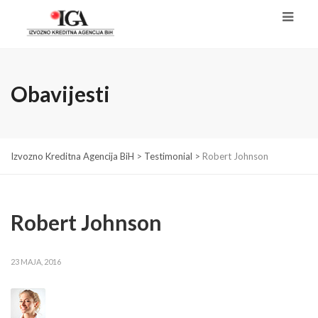
Obavijesti
Izvozno Kreditna Agencija BiH
>
Testimonial
>
Robert Johnson
Robert Johnson
23 MAJA, 2016