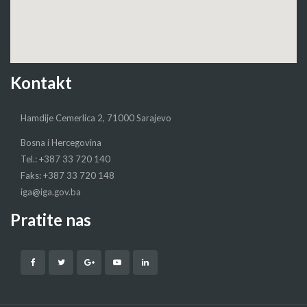
Kontakt
Hamdije Cemerlica 2, 71000 Sarajevo
Bosna i Hercegovina
Tel.: +387 33 720 140
Faks: +387 33 720 148
iga@iga.gov.ba
Pratite nas