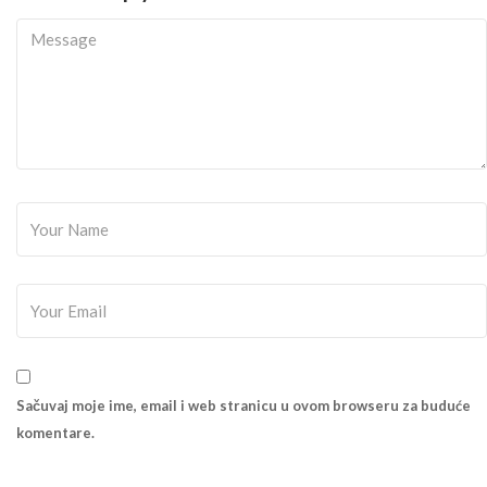
Sačuvaj moje ime, email i web stranicu u ovom browseru za buduće
komentare.