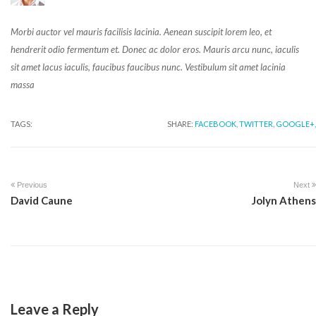
Morbi auctor vel mauris facilisis lacinia. Aenean suscipit lorem leo, et
hendrerit odio fermentum et. Donec ac dolor eros. Mauris arcu nunc, iaculis
sit amet lacus iaculis, faucibus faucibus nunc. Vestibulum sit amet lacinia
massa
TAGS:
SHARE:
FACEBOOK,
TWITTER,
GOOGLE+,
Previous
Next
David Caune
Jolyn Athens
Leave a Reply